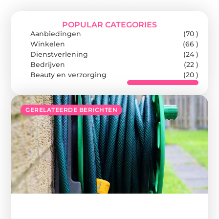
POPULAR CATEGORIES
Aanbiedingen
(70 )
Winkelen
(66 )
Dienstverlening
(24 )
Bedrijven
(22 )
Beauty en verzorging
(20 )
GERELATEERDE BERICHTEN