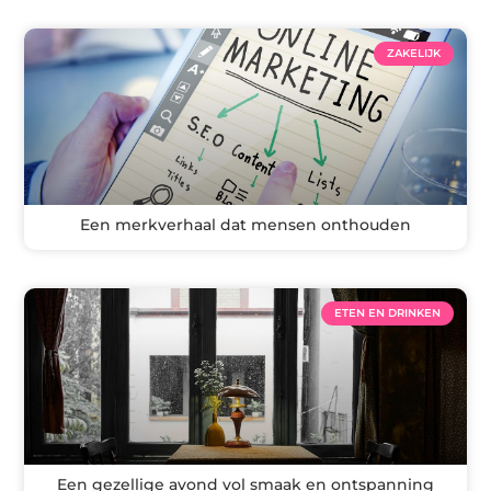
ZAKELIJK
Een merkverhaal dat mensen onthouden
ETEN EN DRINKEN
Een gezellige avond vol smaak en ontspanning