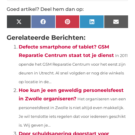
Goed artikel? Deel hem dan op:
X
Facebook
Pinterest
LinkedIn
Email
(Twitter)
Gerelateerde Berichten:
Defecte smartphone of tablet? GSM
Reparatie Centrum staat tot je dienst
In 2011
opende het GSM Reparatie Centrum voor het eerst zijn
deuren in Utrecht. Al snel volgden er nog drie winkels
op locatie in de...
Hoe kun je een geweldig personeelsfeest
in Zwolle organiseren?
Het organiseren van een
personeelsfeest in Zwolle is niet altijd even makkelijk.
Je wil tenslotte iets regelen dat voor iedereen geschikt
is. Wij geven je...
Door schuldsanering doorstart voor