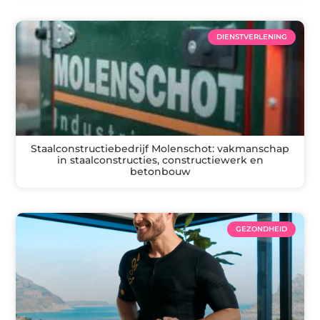
DIENSTVERLENING
Staalconstructiebedrijf Molenschot: vakmanschap
in staalconstructies, constructiewerk en
betonbouw
GEZONDHEID