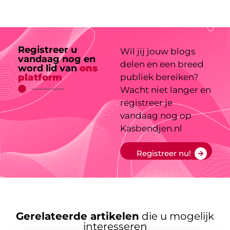
Registreer u
Wil jij jouw blogs
vandaag nog en
delen en een breed
word lid van
ons
platform
publiek bereiken?
Wacht niet langer en
registreer je
vandaag nog op
Kasbendjen.nl
Registreer nu!
Gerelateerde artikelen
die u mogelijk
interesseren