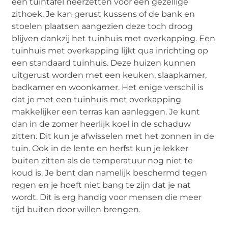
een tuintafel neerzetten voor een gezellige
zithoek. Je kan gerust kussens of de bank en
stoelen plaatsen aangezien deze toch droog
blijven dankzij het tuinhuis met overkapping. Een
tuinhuis met overkapping lijkt qua inrichting op
een standaard tuinhuis. Deze huizen kunnen
uitgerust worden met een keuken, slaapkamer,
badkamer en woonkamer. Het enige verschil is
dat je met een tuinhuis met overkapping
makkelijker een terras kan aanleggen. Je kunt
dan in de zomer heerlijk koel in de schaduw
zitten. Dit kun je afwisselen met het zonnen in de
tuin. Ook in de lente en herfst kun je lekker
buiten zitten als de temperatuur nog niet te
koud is. Je bent dan namelijk beschermd tegen
regen en je hoeft niet bang te zijn dat je nat
wordt. Dit is erg handig voor mensen die meer
tijd buiten door willen brengen.