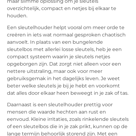
maar slimme oplossing om je sleutels
overzichtelijk, compact en netjes bij elkaar te
houden.
Een sleutelhouder helpt vooral om meer orde te
creëren in iets wat normaal gesproken chaotisch
aanvoelt. In plaats van een bungelende
sleutelbos met allerlei losse sleutels, heb je een
compact systeem waarin je sleutels netjes
opgeborgen zijn. Dat zorgt niet alleen voor een
nettere uitstraling, maar ook voor meer
gebruiksgemak in het dagelijks leven. Je weet
beter welke sleutels je bij je hebt en voorkomt
dat alles door elkaar heen beweegt in je zak of tas.
Daarnaast is een sleutelhouder prettig voor
mensen die waarde hechten aan rust en
eenvoud. Kleine irritaties, zoals rinkelende sleutels
of een sleutelbos die in je zak prikt, kunnen op de
lange termijn behoorlijk storend zijn. Met een