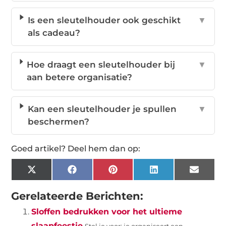
Is een sleutelhouder ook geschikt
▼
als cadeau?
Hoe draagt een sleutelhouder bij
▼
aan betere organisatie?
Kan een sleutelhouder je spullen
▼
beschermen?
Goed artikel? Deel hem dan op:
X
Facebook
Pinterest
LinkedIn
Email
(Twitter)
Gerelateerde Berichten:
Sloffen bedrukken voor het ultieme
slaapfeestje