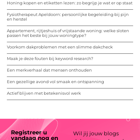
Honing kopen en etiketten lezen: zo begrijp je wat er op staat
Fysiotherapeut Apeldoorn: persoonlijke begeleiding bij pijn
en herstel
Appartement, rijtjeshuis of vrijstaande woning: welke sloten
passen het beste bij jouw woningtype?
Voorkom dakproblemen met een slimme dakcheck
Maak je deze fouten bij keyword research?
Een merkverhaal dat mensen onthouden
Een gezellige avond vol smaak en ontspanning
Actief blijven met betekenisvol werk
Registreer u
Wil jij jouw blogs
vandaag nog en