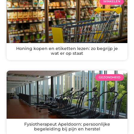
WINKELEN
Honing kopen en etiketten lezen: zo begrijp je
wat er op staat
GEZONDHEID
Fysiotherapeut Apeldoorn: persoonlijke
begeleiding bij pijn en herstel