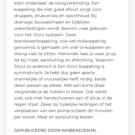
klein onderdeel: de slangverbinding. Een
koppeling die niet goed afsluit zorgt voor
druppels, drukverlies en oponthoud. Bij
drainage, bouwpompen en tijdelijke
waterleidingen wordt daarom vaak gekozen
voor het Storz systeem. Deze
brandweerkoppeling, ook wel nokkoppeling
genoemd, is gemaakt om snel te koppelen en
stevig vast te zitten. Hieronder lees je waar je op
let bij maat, aansluiting en afdichting. Waarom
Storz zo praktisch is Een Storz koppeling is
symmetrisch. Je hebt dus geen aparte
mannelijke of vrouwelijke helft nodig: beide
delen passen op elkaar. Met een korte draai
vergrendel je de nokken in elkaar. Dat werkt
snel, ook met handschoenen aan of als je in de
regen staat. Zeker bij tijdelijke leidingen of het
verplaatsen van een pomp scheelt dit minuten
per wissel. Maat en aansluiting kiezen
GEPUBLICEERD DOOR KASBENDJEN.NL