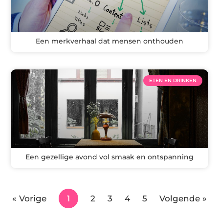
Een merkverhaal dat mensen onthouden
ETEN EN DRINKEN
Een gezellige avond vol smaak en ontspanning
« Vorige
1
2
3
4
5
Volgende »