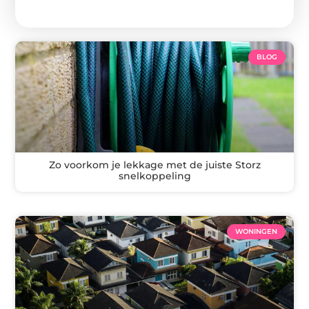
BLOG
Zo voorkom je lekkage met de juiste Storz
snelkoppeling
WONINGEN