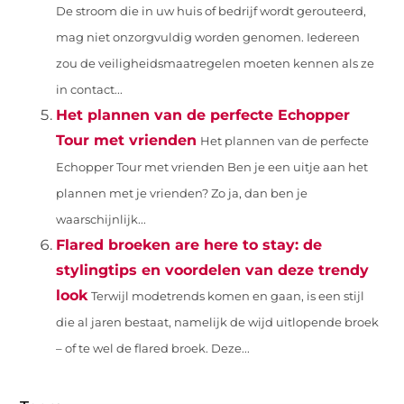
De stroom die in uw huis of bedrijf wordt gerouteerd,
mag niet onzorgvuldig worden genomen. Iedereen
zou de veiligheidsmaatregelen moeten kennen als ze
in contact...
Het plannen van de perfecte Echopper
Tour met vrienden
Het plannen van de perfecte
Echopper Tour met vrienden Ben je een uitje aan het
plannen met je vrienden? Zo ja, dan ben je
waarschijnlijk...
Flared broeken are here to stay: de
stylingtips en voordelen van deze trendy
look
Terwijl modetrends komen en gaan, is een stijl
die al jaren bestaat, namelijk de wijd uitlopende broek
– of te wel de flared broek. Deze...