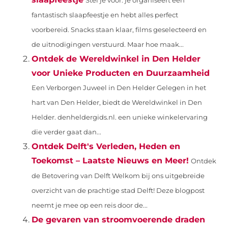
Stel je voor: je organiseert een
fantastisch slaapfeestje en hebt alles perfect
voorbereid. Snacks staan klaar, films geselecteerd en
de uitnodigingen verstuurd. Maar hoe maak...
Ontdek de Wereldwinkel in Den Helder
voor Unieke Producten en Duurzaamheid
Een Verborgen Juweel in Den Helder Gelegen in het
hart van Den Helder, biedt de Wereldwinkel in Den
Helder. denheldergids.nl. een unieke winkelervaring
die verder gaat dan...
Ontdek Delft's Verleden, Heden en
Toekomst – Laatste Nieuws en Meer!
Ontdek
de Betovering van Delft Welkom bij ons uitgebreide
overzicht van de prachtige stad Delft! Deze blogpost
neemt je mee op een reis door de...
De gevaren van stroomvoerende draden