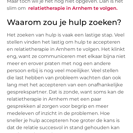
Maar toch wil je het nog niet opgeven. Dan is het
slim om
relatietherapie in Arnhem te volgen.
Waarom zou je hulp zoeken?
Het zoeken van hulp is vaak een lastige stap. Veel
stellen vinden het lastig om hulp te accepteren
en relatietherapie in Arnhem te volgen. Het klinkt
eng, want ze communiceren met elkaar bijna niet
meer en erover praten met nog een andere
persoon erbij is nog veel moeilijker. Veel stellen
die last hebben van probleem wachten dan ook
lang met het accepteren van een onafhankelijke
gesprekspartner. Dat is zonde, want soms kan de
relatietherapie in Arnhem met een paar
gesprekken al zorgen voor begrip en meer
medeleven of inzicht in de problemen. Hoe
sneller je hulp accepteren hoe groter de kans is
dat de relatie succesvol in stand gehouden kan