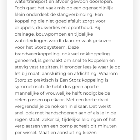
watertransport en afvoer gewoon doorlopen.
Toch gaat het vaak mis op een ogenschijnlijk
klein onderdeel: de slangverbinding. Een
koppeling die niet goed afsluit zorgt voor
druppels, drukverlies en oponthoud. Bij
drainage, bouwpompen en tijdelijke
waterleidingen wordt daarom vaak gekozen
voor het Storz systeem. Deze
brandweerkoppeling, ook wel nokkoppeling
genoemd, is gemaakt om snel te koppelen en
stevig vast te zitten. Hieronder lees je waar je op
let bij maat, aansluiting en afdichting. Waarom
Storz zo praktisch is Een Storz koppeling is
symmetrisch. Je hebt dus geen aparte
mannelijke of vrouwelijke helft nodig: beide
delen passen op elkaar. Met een korte draai
vergrendel je de nokken in elkaar. Dat werkt
snel, ook met handschoenen aan of als je in de
regen staat. Zeker bij tijdelijke leidingen of het
verplaatsen van een pomp scheelt dit minuten
per wissel. Maat en aansluiting kiezen