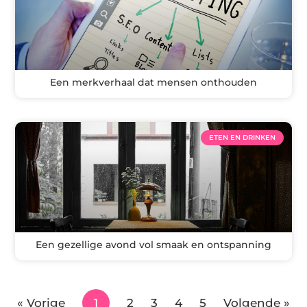
Een merkverhaal dat mensen onthouden
ETEN EN DRINKEN
Een gezellige avond vol smaak en ontspanning
« Vorige
1
2
3
4
5
Volgende »