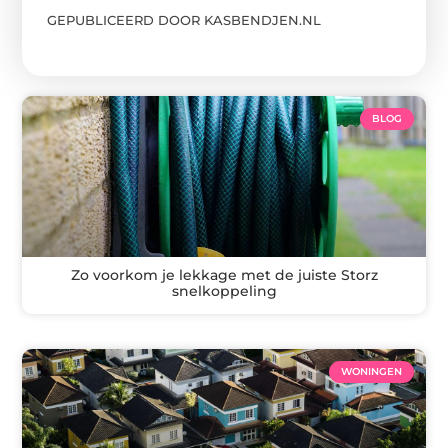
GEPUBLICEERD DOOR KASBENDJEN.NL
BLOG
Zo voorkom je lekkage met de juiste Storz
snelkoppeling
WONINGEN