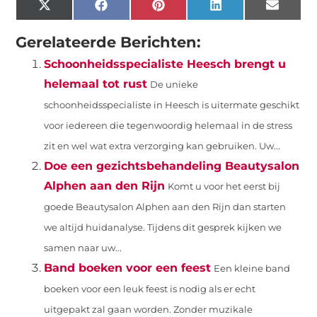
X
Facebook
Pinterest
LinkedIn
Email
(Twitter)
Gerelateerde Berichten:
Schoonheidsspecialiste Heesch brengt u
helemaal tot rust
De unieke
schoonheidsspecialiste in Heesch is uitermate geschikt
voor iedereen die tegenwoordig helemaal in de stress
zit en wel wat extra verzorging kan gebruiken. Uw...
Doe een gezichtsbehandeling Beautysalon
Alphen aan den Rijn
Komt u voor het eerst bij
goede Beautysalon Alphen aan den Rijn dan starten
we altijd huidanalyse. Tijdens dit gesprek kijken we
samen naar uw...
Band boeken voor een feest
Een kleine band
boeken voor een leuk feest is nodig als er echt
uitgepakt zal gaan worden. Zonder muzikale