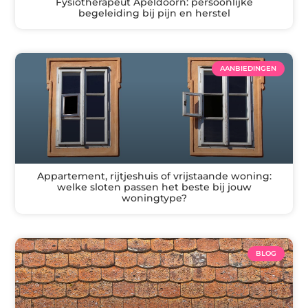
Fysiotherapeut Apeldoorn: persoonlijke
begeleiding bij pijn en herstel
AANBIEDINGEN
Appartement, rijtjeshuis of vrijstaande woning:
welke sloten passen het beste bij jouw
woningtype?
BLOG