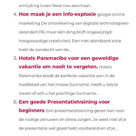
omlijsting is een feest nou eenmaal...
Hoe maak je een info-explosie
google online
marketing De ontwikkeling van digitale technologieën
verandert PR, maar één ding blijft ongewijzigd:
hoogwaardige creativiteit. Een niet-standaard actie
trekt de aandacht van de...
Hotels Paramaribo voor een geweldige
vakantie om nooit te vergeten.
Hotels
Paramaribo biedt de perfecte vakantie aan in de
hoofdstad van het mooie Suriname. Heeft u iets te
vieren of wilt u het prachtige Suriname...
Een goede Presentatietraining voor
beginners
Een presentatietraining geven kan voor
de nodige zenuwen en stress zorgen. Je weet niet of je
de presentatie wel goed hebt voorbereid en of je...