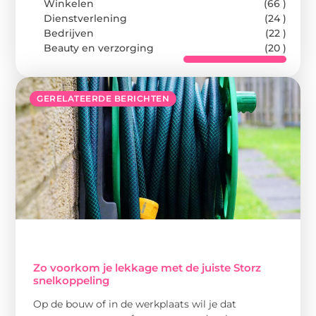
Winkelen
(66 )
Dienstverlening
(24 )
Bedrijven
(22 )
Beauty en verzorging
(20 )
GERELATEERDE BERICHTEN
Zo voorkom je lekkage met de juiste Storz
snelkoppeling
Op de bouw of in de werkplaats wil je dat