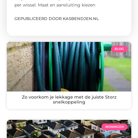
per wissel. Maat en aansluiting kiezen
GEPUBLICEERD DOOR KASBENDJEN.NL
BLOG
Zo voorkom je lekkage met de juiste Storz
snelkoppeling
WONINGEN