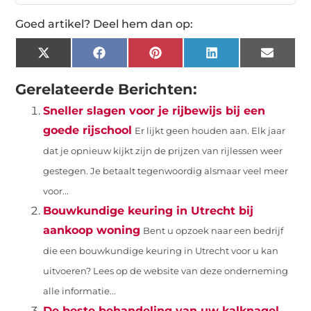
Goed artikel? Deel hem dan op:
X
Facebook
Pinterest
LinkedIn
Email
(Twitter)
Gerelateerde Berichten:
Sneller slagen voor je rijbewijs bij een
goede rijschool
Er lijkt geen houden aan. Elk jaar
dat je opnieuw kijkt zijn de prijzen van rijlessen weer
gestegen. Je betaalt tegenwoordig alsmaar veel meer
voor...
Bouwkundige keuring in Utrecht bij
aankoop woning
Bent u opzoek naar een bedrijf
die een bouwkundige keuring in Utrecht voor u kan
uitvoeren? Lees op de website van deze onderneming
alle informatie...
De beste behandeling van uw kalknagel