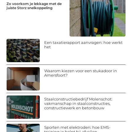
Zo voorkom je lekkage met de
juiste Storz snelkoppeling
Een taxatierapport aanvragen: hoe werkt
het
Waarom kiezen voor een stukadoor in
Amersfoort?
Staalconstructiebedrijf Molenschot:
vakmanschap in staalconstructies,
constructiewerk en betonbouw
Sporten met elektroden: hoe EMS-
training je helpt bij afvallen