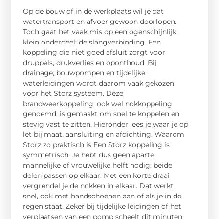
Op de bouw of in de werkplaats wil je dat
watertransport en afvoer gewoon doorlopen.
Toch gaat het vaak mis op een ogenschijnlijk
klein onderdeel: de slangverbinding. Een
koppeling die niet goed afsluit zorgt voor
druppels, drukverlies en oponthoud. Bij
drainage, bouwpompen en tijdelijke
waterleidingen wordt daarom vaak gekozen
voor het Storz systeem. Deze
brandweerkoppeling, ook wel nokkoppeling
genoemd, is gemaakt om snel te koppelen en
stevig vast te zitten. Hieronder lees je waar je op
let bij maat, aansluiting en afdichting. Waarom
Storz zo praktisch is Een Storz koppeling is
symmetrisch. Je hebt dus geen aparte
mannelijke of vrouwelijke helft nodig: beide
delen passen op elkaar. Met een korte draai
vergrendel je de nokken in elkaar. Dat werkt
snel, ook met handschoenen aan of als je in de
regen staat. Zeker bij tijdelijke leidingen of het
verplaatsen van een pomp scheelt dit minuten