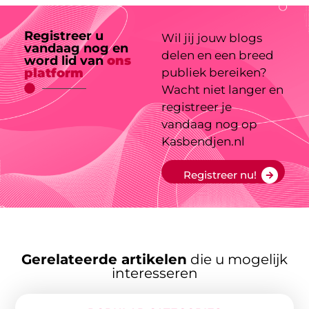
Registreer u
Wil jij jouw blogs
vandaag nog en
delen en een breed
word lid van
ons
platform
publiek bereiken?
Wacht niet langer en
registreer je
vandaag nog op
Kasbendjen.nl
Registreer nu!
Gerelateerde artikelen
die u mogelijk
interesseren