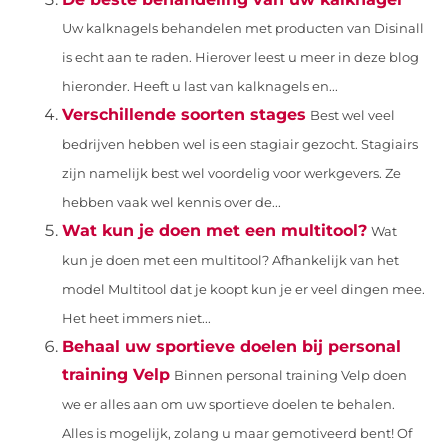
Uw kalknagels behandelen met producten van Disinall
is echt aan te raden. Hierover leest u meer in deze blog
hieronder. Heeft u last van kalknagels en...
Verschillende soorten stages
Best wel veel
bedrijven hebben wel is een stagiair gezocht. Stagiairs
zijn namelijk best wel voordelig voor werkgevers. Ze
hebben vaak wel kennis over de...
Wat kun je doen met een multitool?
Wat
kun je doen met een multitool? Afhankelijk van het
model Multitool dat je koopt kun je er veel dingen mee.
Het heet immers niet...
Behaal uw sportieve doelen bij personal
training Velp
Binnen personal training Velp doen
we er alles aan om uw sportieve doelen te behalen.
Alles is mogelijk, zolang u maar gemotiveerd bent! Of