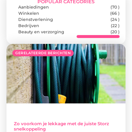
POPULAR CATEGORIES
Aanbiedingen
(70 )
Winkelen
(66 )
Dienstverlening
(24 )
Bedrijven
(22 )
Beauty en verzorging
(20 )
GERELATEERDE BERICHTEN
Zo voorkom je lekkage met de juiste Storz
snelkoppeling