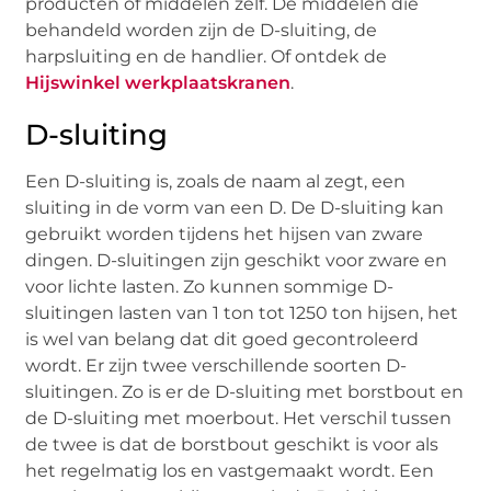
producten of middelen zelf. De middelen die
behandeld worden zijn de D-sluiting, de
harpsluiting en de handlier. Of ontdek de
Hijswinkel werkplaatskranen
.
D-sluiting
Een D-sluiting is, zoals de naam al zegt, een
sluiting in de vorm van een D. De D-sluiting kan
gebruikt worden tijdens het hijsen van zware
dingen. D-sluitingen zijn geschikt voor zware en
voor lichte lasten. Zo kunnen sommige D-
sluitingen lasten van 1 ton tot 1250 ton hijsen, het
is wel van belang dat dit goed gecontroleerd
wordt. Er zijn twee verschillende soorten D-
sluitingen. Zo is er de D-sluiting met borstbout en
de D-sluiting met moerbout. Het verschil tussen
de twee is dat de borstbout geschikt is voor als
het regelmatig los en vastgemaakt wordt. Een