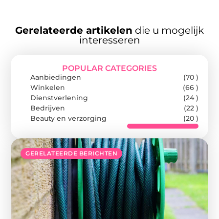
Gerelateerde artikelen
die u mogelijk
interesseren
POPULAR CATEGORIES
Aanbiedingen
(70 )
Winkelen
(66 )
Dienstverlening
(24 )
Bedrijven
(22 )
Beauty en verzorging
(20 )
GERELATEERDE BERICHTEN