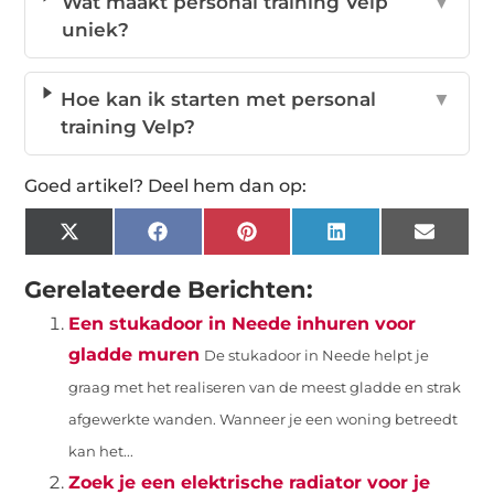
Wat maakt personal training Velp
▼
uniek?
Hoe kan ik starten met personal
▼
training Velp?
Goed artikel? Deel hem dan op:
X
Facebook
Pinterest
LinkedIn
Email
(Twitter)
Gerelateerde Berichten:
Een stukadoor in Neede inhuren voor
gladde muren
De stukadoor in Neede helpt je
graag met het realiseren van de meest gladde en strak
afgewerkte wanden. Wanneer je een woning betreedt
kan het...
Zoek je een elektrische radiator voor je