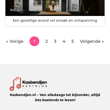
Een gezellige avond vol smaak en ontspanning
« Vorige
1
2
3
4
5
Volgende »
Kasbendjen.nl – Van alledaags tot bijzonder, altijd
iets boeiends te lezen!