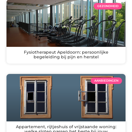
GEZONDHEID
Fysiotherapeut Apeldoorn: persoonlijke
begeleiding bij pijn en herstel
AANBIEDINGEN
Appartement, rijtjeshuis of vrijstaande woning:
welke sloten passen het beste bij jouw