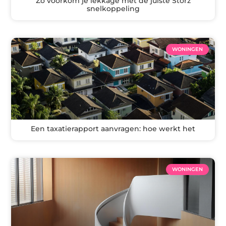
Zo voorkom je lekkage met de juiste Storz
snelkoppeling
WONINGEN
Een taxatierapport aanvragen: hoe werkt het
WONINGEN