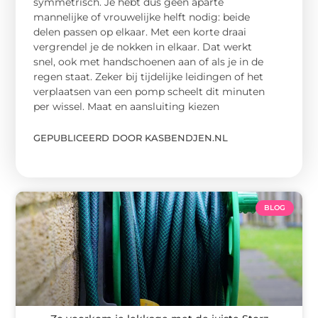
symmetrisch. Je hebt dus geen aparte
mannelijke of vrouwelijke helft nodig: beide
delen passen op elkaar. Met een korte draai
vergrendel je de nokken in elkaar. Dat werkt
snel, ook met handschoenen aan of als je in de
regen staat. Zeker bij tijdelijke leidingen of het
verplaatsen van een pomp scheelt dit minuten
per wissel. Maat en aansluiting kiezen
GEPUBLICEERD DOOR KASBENDJEN.NL
BLOG