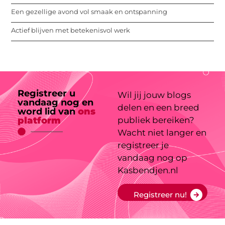
Een gezellige avond vol smaak en ontspanning
Actief blijven met betekenisvol werk
Registreer u
Wil jij jouw blogs
vandaag nog en
delen en een breed
word lid van
ons
platform
publiek bereiken?
Wacht niet langer en
registreer je
vandaag nog op
Kasbendjen.nl
Registreer nu!