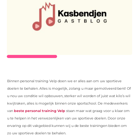
Binnen personal training Velp doen we er alles aan om uw sportieve
doelen te behalen. Alles is mogelijk, zolang u maar gemotiveerd bent! Of
u nou uw conditie wil opbouwen, sterker wil worden of juist wat kilo’s wil
kwijtraken, alles is mogelijk binnen onze sportschool. De medewerkers
van
beste personal training Velp
staan maar wat graag voor u klaar om
u te helpen in het verwezenlijken van uw sportieve doelen. Door onze
ervaring op dit vakgebied kunnen wij u de beste trainingen bieden om
zo uw sportieve doelen te behalen.