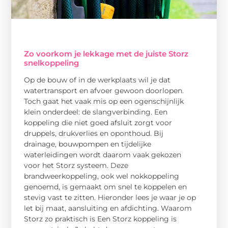
Zo voorkom je lekkage met de juiste Storz
snelkoppeling
Op de bouw of in de werkplaats wil je dat
watertransport en afvoer gewoon doorlopen.
Toch gaat het vaak mis op een ogenschijnlijk
klein onderdeel: de slangverbinding. Een
koppeling die niet goed afsluit zorgt voor
druppels, drukverlies en oponthoud. Bij
drainage, bouwpompen en tijdelijke
waterleidingen wordt daarom vaak gekozen
voor het Storz systeem. Deze
brandweerkoppeling, ook wel nokkoppeling
genoemd, is gemaakt om snel te koppelen en
stevig vast te zitten. Hieronder lees je waar je op
let bij maat, aansluiting en afdichting. Waarom
Storz zo praktisch is Een Storz koppeling is