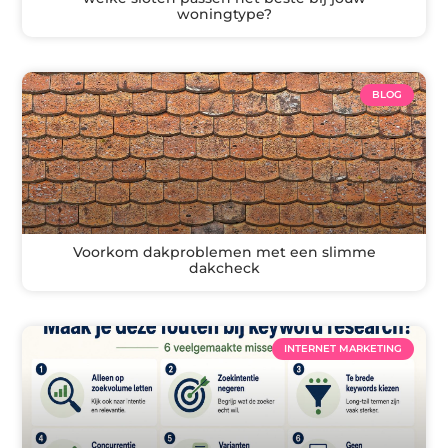
woningtype?
BLOG
Voorkom dakproblemen met een slimme
dakcheck
INTERNET MARKETING