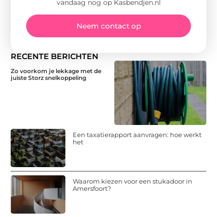
vandaag nog op Kasbendjen.nl
Neem contact op
RECENTE BERICHTEN
Zo voorkom je lekkage met de
juiste Storz snelkoppeling
Een taxatierapport aanvragen: hoe werkt
het
Waarom kiezen voor een stukadoor in
Amersfoort?