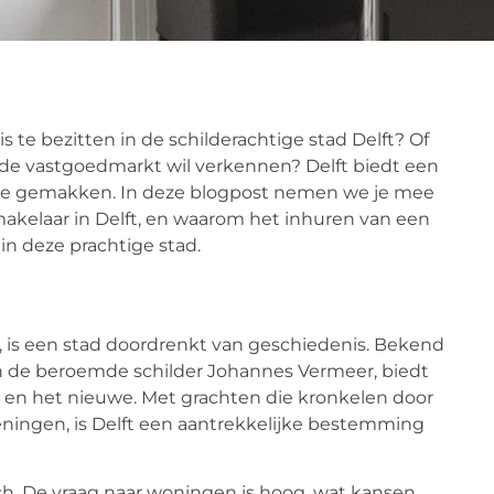
 te bezitten in de schilderachtige stad Delft? Of
nde vastgoedmarkt wil verkennen? Delft biedt een
ne gemakken. In deze blogpost nemen we je mee
makelaar in Delft, en waarom het inhuren van een
 in deze prachtige stad.
 is een stad doordrenkt van geschiedenis. Bekend
an de beroemde schilder Johannes Vermeer, biedt
e en het nieuwe. Met grachten die kronkelen door
eningen, is Delft een aantrekkelijke bestemming
ch. De vraag naar woningen is hoog, wat kansen