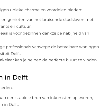
 eigen unieke charme en voordelen bieden:
illen genieten van het bruisende stadsleven met
ants en cultuur.
deaal is voor gezinnen dankzij de nabijheid van
onge professionals vanwege de betaalbare woningen
teit Delft.
makelaar kan je helpen de perfecte buurt te vinden
 in Delft
kheden:
kan een stabiele bron van inkomsten opleveren,
 in Delft.