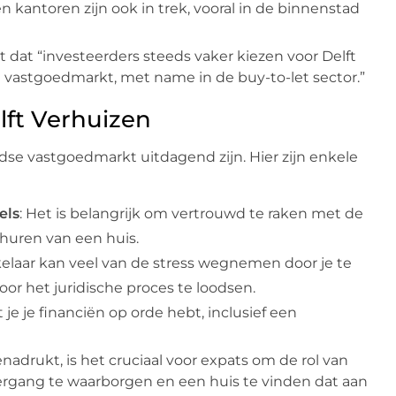
en kantoren zijn ook in trek, vooral in de binnenstad
t dat “investeerders steeds vaker kiezen voor Delft
e vastgoedmarkt, met name in de buy-to-let sector.”
lft Verhuizen
se vastgoedmarkt uitdagend zijn. Hier zijn enkele
els
: Het is belangrijk om vertrouwd te raken met de
huren van een huis.
elaar kan veel van de stress wegnemen door je te
oor het juridische proces te loodsen.
t je je financiën op orde hebt, inclusief een
nadrukt, is het cruciaal voor expats om de rol van
rgang te waarborgen en een huis te vinden dat aan