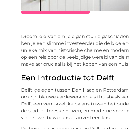
Droom je ervan om je eigen stukje geschiedenis
ben je een slimme investeerder die de bloeie
unieke mix van historische charme en moder
op een reis door de veelzijdige wereld van de 
makelaar cruciaal is bij het kopen van een huis
Een Introductie tot Delft
Delft, gelegen tussen Den Haag en Rotterdam,
om zijn blauwe aardewerk en als thuisbasis v
Delft een verrukkelijke balans tussen het oud
de stad, pittoreske huizen, en moderne voorzi
voor zowel bewoners als investeerders.
De huidige vastgoedmarkt in Delft is dynamis