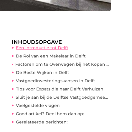
INHOUDSOPGAVE
Een Introductie tot Delft
De Rol van een Makelaar in Delft
Factoren om te Overwegen bij het Kopen van een Huis in Delft
De Beste Wijken in Delft
Vastgoedinvesteringskansen in Delft
Tips voor Expats die naar Delft Verhuizen
Sluit je aan bij de Delftse Vastgoedgemeenschap
Veelgestelde vragen
Goed artikel? Deel hem dan op:
Gerelateerde berichten: