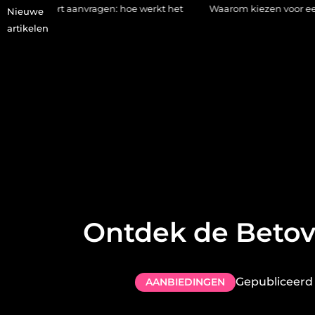
aanvragen: hoe werkt het
Waarom kiezen voor een stukadoor in
Nieuwe
artikelen
Ontdek de Betove
Gepubliceerd
AANBIEDINGEN