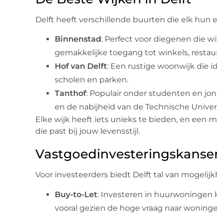
Delft heeft verschillende buurten die elk hun
Binnenstad
: Perfect voor diegenen die w
gemakkelijke toegang tot winkels, restaur
Hof van Delft
: Een rustige woonwijk die i
scholen en parken.
Tanthof
: Populair onder studenten en j
en de nabijheid van de Technische Universi
Elke wijk heeft iets unieks te bieden, en een 
die past bij jouw levensstijl.
Vastgoedinvesteringskansen
Voor investeerders biedt Delft tal van mogelij
Buy-to-Let
: Investeren in huurwoningen 
vooral gezien de hoge vraag naar woningen