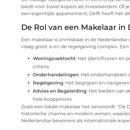
biedt voor zowel kopers als investeerders. Of 
een eigentijds appartement, Delft heeft het al
De Rol van een Makelaar in 
Een makelaar is onmisbaar in de Nederlandse v
vraag groot is en de regelgeving complex. Een
Woningzoektocht
: Het identificeren en
criteria.
Onderhandelingen
: Het onderhandelen o
Regelgeving
: Het begrijpen en navigere
Advies en Begeleiding
: Het bieden van 
hele koopproces.
Zoals een lokale makelaar het verwoordt: “De 
historische charme en modern wonen, waardoor
Nederlandse bewoners als internationale koper