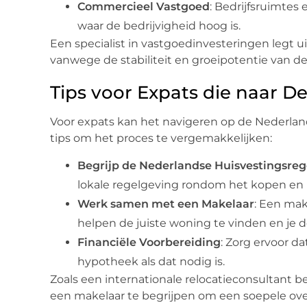
Commercieel Vastgoed
: Bedrijfsruimtes 
waar de bedrijvigheid hoog is.
Een specialist in vastgoedinvesteringen legt ui
vanwege de stabiliteit en groeipotentie van d
Tips voor Expats die naar De
Voor expats kan het navigeren op de Nederland
tips om het proces te vergemakkelijken:
Begrijp de Nederlandse Huisvestingsreg
lokale regelgeving rondom het kopen en 
Werk samen met een Makelaar
: Een mak
helpen de juiste woning te vinden en je d
Financiële Voorbereiding
: Zorg ervoor da
hypotheek als dat nodig is.
Zoals een internationale relocatieconsultant be
een makelaar te begrijpen om een soepele ove