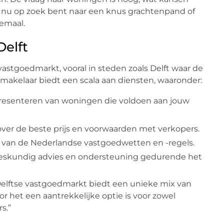
je nu op zoek bent naar een knus grachtenpand of
lemaal.
Delft
astgoedmarkt, vooral in steden zoals Delft waar de
 makelaar biedt een scala aan diensten, waaronder:
 presenteren van woningen die voldoen aan jouw
ver de beste prijs en voorwaarden met verkopers.
n van de Nederlandse vastgoedwetten en -regels.
deskundig advies en ondersteuning gedurende het
Delftse vastgoedmarkt biedt een unieke mix van
 het een aantrekkelijke optie is voor zowel
s.”