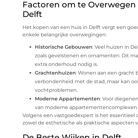
Factoren om te Overwegen b
Delft
Het kopen van een huis in Delft vergt een goed
enkele belangrijke overwegingen:
Historische Gebouwen
: Veel huizen in D
zoals gevelstenen en ornamenten. Dit ma
extra onderhoud nodig is.
Grachtenhuizen
: Wonen aan een gracht b
verbondenheid met de stad, maar kan oo
vochtproblemen.
Moderne Appartementen
: Voor diegenen
van moderne appartementencomplexen m
Volgens een vastgoedexpert is het essentieel o
zowel de esthetische als praktische aspecten 
De Beste Wijken in Delft