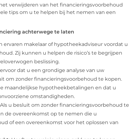
f het verwijderen van het financieringsvoorbehoud
enkele tips om u te helpen bij het nemen van een
ciering achterwege te laten
 ervaren makelaar of hypotheekadviseur voordat u
oud. Zij kunnen u helpen de risico’s te begrijpen
eloverwogen beslissing.
ervoor dat u een grondige analyse van uw
sluit om zonder financieringsvoorbehoud te kopen.
de maandelijkse hypotheekbetalingen en dat u
r onvoorziene omstandigheden.
Als u besluit om zonder financieringsvoorbehoud te
in de overeenkomst op te nemen die u
oud of een overeenkomst voor het oplossen van