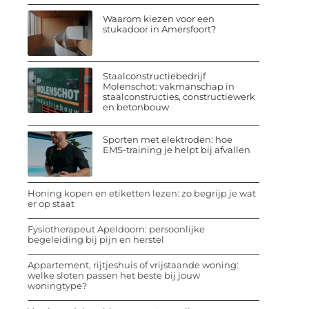
Waarom kiezen voor een
stukadoor in Amersfoort?
Staalconstructiebedrijf
Molenschot: vakmanschap in
staalconstructies, constructiewerk
en betonbouw
Sporten met elektroden: hoe
EMS-training je helpt bij afvallen
Honing kopen en etiketten lezen: zo begrijp je wat
er op staat
Fysiotherapeut Apeldoorn: persoonlijke
begeleiding bij pijn en herstel
Appartement, rijtjeshuis of vrijstaande woning:
welke sloten passen het beste bij jouw
woningtype?