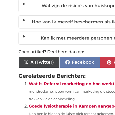
Wat zijn de risico's van huisko
Hoe kan ik mezelf beschermen als i
Kan ik met meerdere personen 
Goed artikel? Deel hem dan op:
X (Twitter)
Facebook
Gerelateerde Berichten:
Wat is Referral marketing en hoe werkt
mondreclame, is een vorm van marketing die steeds
trekken via de aanbeveling...
Goede fysiotherapie in Kampen aangeb
Dan ben je hier op de juiste plek terecht gekomen. 