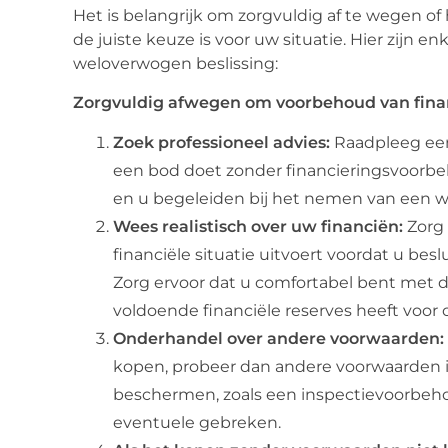
Het is belangrijk om zorgvuldig af te wegen o
de juiste keuze is voor uw situatie. Hier zijn 
weloverwogen beslissing:
Zorgvuldig afwegen om voorbehoud van finan
Zoek professioneel advies:
Raadpleeg een
een bod doet zonder financieringsvoorbeh
en u begeleiden bij het nemen van een w
Wees realistisch over uw financiën:
Zorg 
financiële situatie uitvoert voordat u be
Zorg ervoor dat u comfortabel bent met 
voldoende financiële reserves heeft voo
Onderhandel over andere voorwaarden:
kopen, probeer dan andere voorwaarden 
beschermen, zoals een inspectievoorbeh
eventuele gebreken.