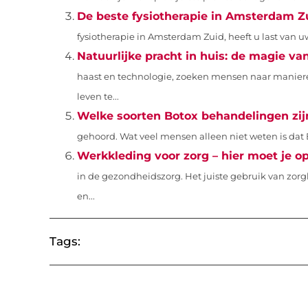
De beste fysiotherapie in Amsterdam Z
fysiotherapie in Amsterdam Zuid, heeft u last van u
Natuurlijke pracht in huis: de magie va
haast en technologie, zoeken mensen naar maniere
leven te...
Welke soorten Botox behandelingen zij
gehoord. Wat veel mensen alleen niet weten is dat 
Werkkleding voor zorg – hier moet je op
in de gezondheidszorg. Het juiste gebruik van zorgk
en...
Tags: