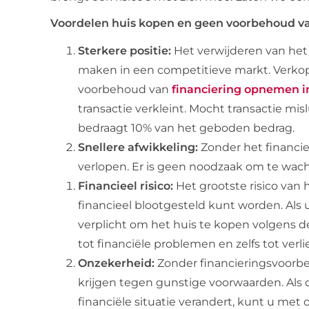
Voordelen huis kopen en geen voorbehoud va
Sterkere positie:
Het verwijderen van het
maken in een competitieve markt. Verkop
voorbehoud van
financiering opnemen i
transactie verkleint. Mocht transactie mi
bedraagt 10% van het geboden bedrag.
Snellere afwikkeling:
Zonder het financi
verlopen. Er is geen noodzaak om te wac
Financieel risico:
Het grootste risico van
financieel blootgesteld kunt worden. Als
verplicht om het huis te kopen volgens 
tot financiële problemen en zelfs tot verl
Onzekerheid:
Zonder financieringsvoorbeh
krijgen tegen gunstige voorwaarden. Als d
financiële situatie verandert, kunt u me