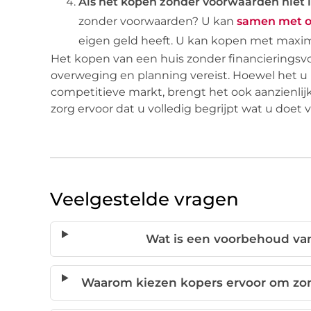
Als het kopen zonder voorwaarden niet l
zonder voorwaarden? U kan
samen met o
eigen geld heeft. U kan kopen met maxim
Het kopen van een huis zonder financieringsv
overweging en planning vereist. Hoewel het u i
competitieve markt, brengt het ook aanzienlijk
zorg ervoor dat u volledig begrijpt wat u doet v
Veelgestelde vragen
Wat is een voorbehoud van
Waarom kiezen kopers ervoor om zon