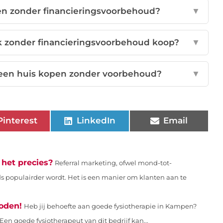
pen zonder financieringsvoorbehoud?
▼
k zonder financieringsvoorbehoud koop?
▼
een huis kopen zonder voorbehoud?
▼
Pinterest
LinkedIn
Email
 het precies?
Referral marketing, ofwel mond-tot-
 populairder wordt. Het is een manier om klanten aan te
oden!
Heb jij behoefte aan goede fysiotherapie in Kampen?
Een goede fysiotherapeut van dit bedrijf kan...