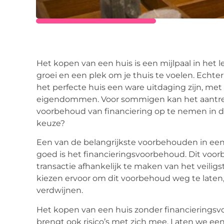
Het kopen van een huis is een mijlpaal in het l
groei en een plek om je thuis te voelen. Echte
het perfecte huis een ware uitdaging zijn, m
eigendommen. Voor sommigen kan het aantrek
voorbehoud van financiering op te nemen in de
keuze?
Een van de belangrijkste voorbehouden in e
goed is het financieringsvoorbehoud. Dit voo
transactie afhankelijk te maken van het veili
kiezen ervoor om dit voorbehoud weg te laten,
verdwijnen.
Het kopen van een huis zonder financierings
brengt ook risico’s met zich mee. Laten we een