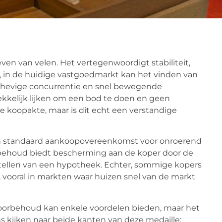
even van velen. Het vertegenwoordigt stabiliteit,
r, in de huidige vastgoedmarkt kan het vinden van
et hevige concurrentie en snel bewegende
kelijk lijken om een bod te doen en geen
 koopakte, maar is dit echt een verstandige
en standaard aankoopovereenkomst voor onroerend
rbehoud biedt bescherming aan de koper door de
gstellen van een hypotheek. Echter, sommige kopers
 vooral in markten waar huizen snel van de markt
voorbehoud kan enkele voordelen bieden, maar het
s kijken naar beide kanten van deze medaille: