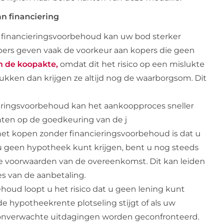
n financiering
 financieringsvoorbehoud kan uw bod sterker
ers geven vaak de voorkeur aan kopers die geen
n de koopakte,
omdat dit het risico op een mislukte
slukken dan krijgen ze altijd nog de waarborgsom. Dit
eringsvoorbehoud kan het aankoopproces sneller
hten op de goedkeuring van de j
 het kopen zonder financieringsvoorbehoud is dat u
 u geen hypotheek kunt krijgen, bent u nog steeds
de voorwaarden van de overeenkomst. Dit kan leiden
ies van de aanbetaling.
oud loopt u het risico dat u geen lening kunt
e hypotheekrente plotseling stijgt of als uw
t onverwachte uitdagingen worden geconfronteerd.