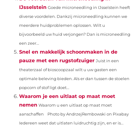
IJsselstein
Goede microneedling in IJsselstein heeft
diverse voordelen. Dankzij microneedling kunnen we
meerdere huidproblemen oplossen. Wilt u
bijvoorbeeld uw huid verjongen? Dan is microneedling
een zeer...
Snel en makkelijk schoonmaken in de
pauze met een rugstofzuiger
Juist in een
theaterzaal of bioscoopzaal wilt u uw gasten een
optimale beleving bieden. Als er dan tussen de stoelen
popcorn of stof ligt doet...
Waarom je een uitlaat op maat moet
nemen
Waarom u een uitlaat op maat moet
aanschaffen ‍ Photo by AndrzejRembowski on Pixabay ‍
Iedereen weet dat uitlaten luidruchtig zijn, en er is...