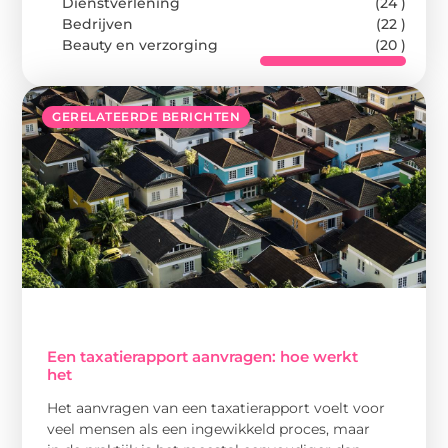
Dienstverlening
(24 )
Bedrijven
(22 )
Beauty en verzorging
(20 )
GERELATEERDE BERICHTEN
Een taxatierapport aanvragen: hoe werkt
het
Het aanvragen van een taxatierapport voelt voor
veel mensen als een ingewikkeld proces, maar