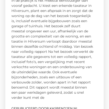
in de praktijk is het meestal eenvoudiger dan
vooraf gedacht. U kiest een erkende taxateur in
Hilversum, plant een afspraak in en zorgt dat de
woning op de dag van het bezoek toegankelijk
is, inclusief eventuele bijgebouwen zoals een
garage of tuinhuis. Het bezoek zelf duurt
meestal ongeveer een uur, afhankelijk van de
grootte en complexiteit van de woning, en een
taxatie in Hilversum verloopt daardoor meestal
binnen dezelfde ochtend of middag. Van bezoek
naar volledig rapport Na het bezoek verwerkt de
taxateur alle gegevens tot een volledig rapport,
inclusief foto’s, een vergelijking met recent
verkochte woningen en een onderbouwing van
de uiteindelijke waarde. Ook eventuele
bijzonderheden, zoals een uitbouw of een
verbouwde zolder, worden apart in het rapport
benoemd. Dit rapport wordt meestal binnen
een paar werkdagen geleverd, zodat u snel
verder kunt met de
GEPUBLICEERD DOOR KASBENDJEN.NL