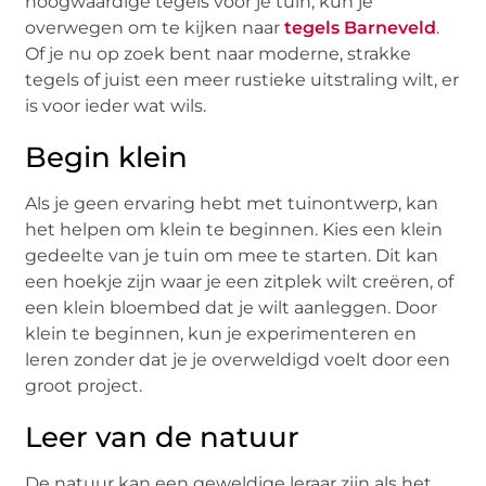
hoogwaardige tegels voor je tuin, kun je
overwegen om te kijken naar
tegels Barneveld
.
Of je nu op zoek bent naar moderne, strakke
tegels of juist een meer rustieke uitstraling wilt, er
is voor ieder wat wils.
Begin klein
Als je geen ervaring hebt met tuinontwerp, kan
het helpen om klein te beginnen. Kies een klein
gedeelte van je tuin om mee te starten. Dit kan
een hoekje zijn waar je een zitplek wilt creëren, of
een klein bloembed dat je wilt aanleggen. Door
klein te beginnen, kun je experimenteren en
leren zonder dat je je overweldigd voelt door een
groot project.
Leer van de natuur
De natuur kan een geweldige leraar zijn als het