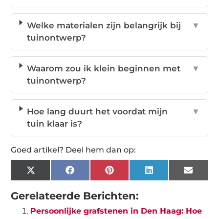
Welke materialen zijn belangrijk bij
▼
tuinontwerp?
Waarom zou ik klein beginnen met
▼
tuinontwerp?
Hoe lang duurt het voordat mijn
▼
tuin klaar is?
Goed artikel? Deel hem dan op:
X
Facebook
Pinterest
LinkedIn
Email
(Twitter)
Gerelateerde Berichten:
Persoonlijke grafstenen in Den Haag: Hoe