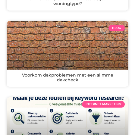
woningtype?
BLOG
Voorkom dakproblemen met een slimme
dakcheck
INTERNET MARKETING