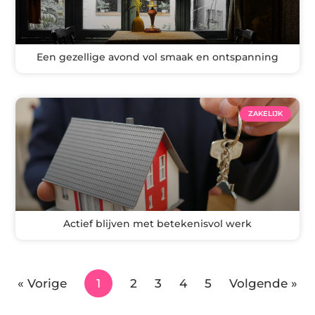
Een gezellige avond vol smaak en ontspanning
ZAKELIJK
Actief blijven met betekenisvol werk
« Vorige
1
2
3
4
5
Volgende »