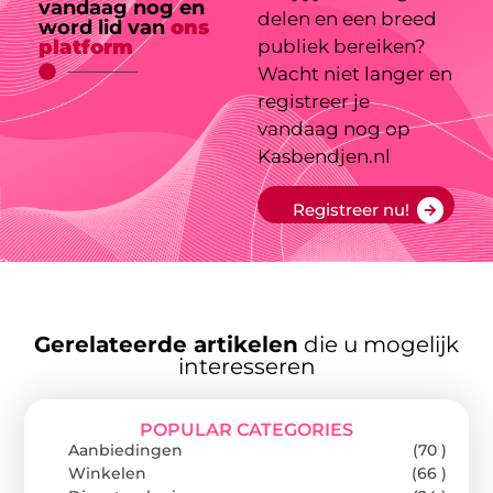
vandaag nog en
delen en een breed
word lid van
ons
platform
publiek bereiken?
Wacht niet langer en
registreer je
vandaag nog op
Kasbendjen.nl
Registreer nu!
Gerelateerde artikelen
die u mogelijk
interesseren
POPULAR CATEGORIES
Aanbiedingen
(70 )
Winkelen
(66 )