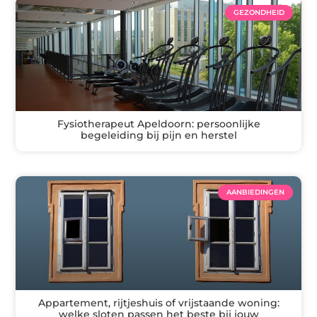
GEZONDHEID
Fysiotherapeut Apeldoorn: persoonlijke
begeleiding bij pijn en herstel
AANBIEDINGEN
Appartement, rijtjeshuis of vrijstaande woning:
welke sloten passen het beste bij jouw